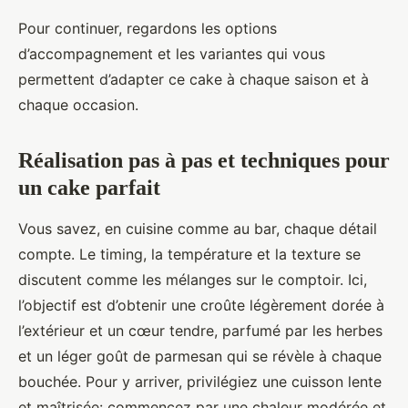
Pour continuer, regardons les options
d’accompagnement et les variantes qui vous
permettent d’adapter ce cake à chaque saison et à
chaque occasion.
Réalisation pas à pas et techniques pour
un cake parfait
Vous savez, en cuisine comme au bar, chaque détail
compte. Le timing, la température et la texture se
discutent comme les mélanges sur le comptoir. Ici,
l’objectif est d’obtenir une croûte légèrement dorée à
l’extérieur et un cœur tendre, parfumé par les herbes
et un léger goût de parmesan qui se révèle à chaque
bouchée. Pour y arriver, privilégiez une cuisson lente
et maîtrisée: commencez par une chaleur modérée et