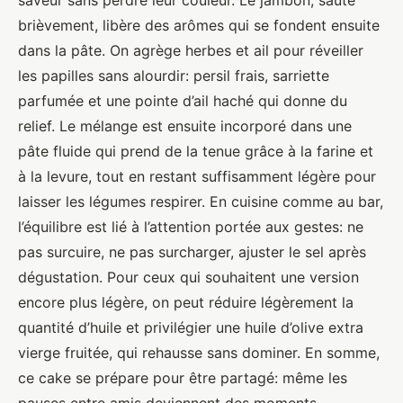
saveur sans perdre leur couleur. Le jambon, sauté
brièvement, libère des arômes qui se fondent ensuite
dans la pâte. On agrège herbes et ail pour réveiller
les papilles sans alourdir: persil frais, sarriette
parfumée et une pointe d’ail haché qui donne du
relief. Le mélange est ensuite incorporé dans une
pâte fluide qui prend de la tenue grâce à la farine et
à la levure, tout en restant suffisamment légère pour
laisser les légumes respirer. En cuisine comme au bar,
l’équilibre est lié à l’attention portée aux gestes: ne
pas surcuire, ne pas surcharger, ajuster le sel après
dégustation. Pour ceux qui souhaitent une version
encore plus légère, on peut réduire légèrement la
quantité d’huile et privilégier une huile d’olive extra
vierge fruitée, qui rehausse sans dominer. En somme,
ce cake se prépare pour être partagé: même les