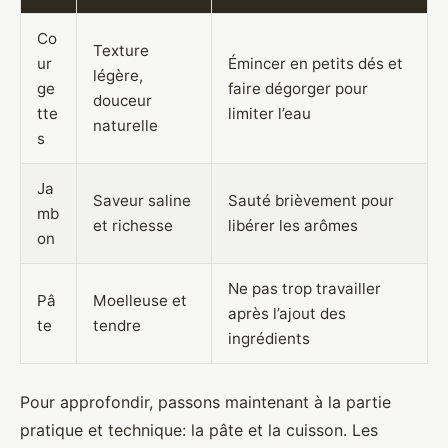
Co
Texture
ur
Émincer en petits dés et
légère,
ge
faire dégorger pour
douceur
tte
limiter l’eau
naturelle
s
Ja
Saveur saline
Sauté brièvement pour
mb
et richesse
libérer les arômes
on
Ne pas trop travailler
Pâ
Moelleuse et
après l’ajout des
te
tendre
ingrédients
Pour approfondir, passons maintenant à la partie
pratique et technique: la pâte et la cuisson. Les