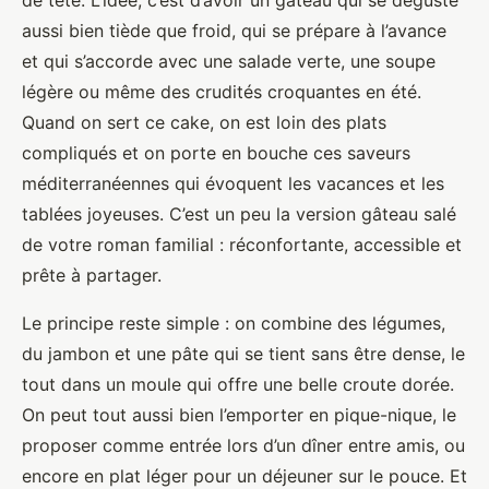
de tête. L’idée, c’est d’avoir un gâteau qui se déguste
aussi bien tiède que froid, qui se prépare à l’avance
et qui s’accorde avec une salade verte, une soupe
légère ou même des crudités croquantes en été.
Quand on sert ce cake, on est loin des plats
compliqués et on porte en bouche ces saveurs
méditerranéennes qui évoquent les vacances et les
tablées joyeuses. C’est un peu la version gâteau salé
de votre roman familial : réconfortante, accessible et
prête à partager.
Le principe reste simple : on combine des légumes,
du jambon et une pâte qui se tient sans être dense, le
tout dans un moule qui offre une belle croute dorée.
On peut tout aussi bien l’emporter en pique-nique, le
proposer comme entrée lors d’un dîner entre amis, ou
encore en plat léger pour un déjeuner sur le pouce. Et