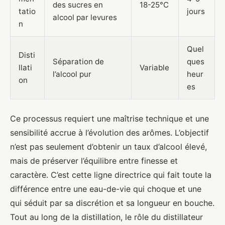
des sucres en
18-25°C
tatio
jours
alcool par levures
n
Quel
Disti
Séparation de
ques
llati
Variable
l’alcool pur
heur
on
es
Ce processus requiert une maîtrise technique et une
sensibilité accrue à l’évolution des arômes. L’objectif
n’est pas seulement d’obtenir un taux d’alcool élevé,
mais de préserver l’équilibre entre finesse et
caractère. C’est cette ligne directrice qui fait toute la
différence entre une eau-de-vie qui choque et une
qui séduit par sa discrétion et sa longueur en bouche.
Tout au long de la distillation, le rôle du distillateur