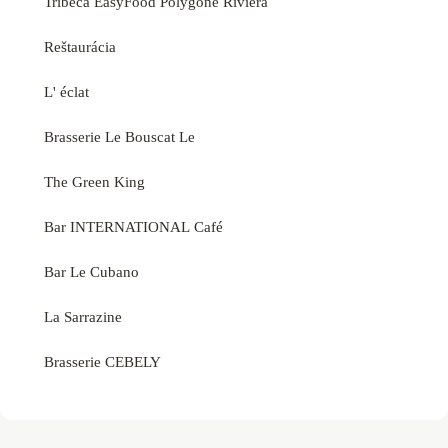
Tribeca EasyFood Polygone Riviera
Reštaurácia
L' éclat
Brasserie Le Bouscat Le
The Green King
Bar INTERNATIONAL Café
Bar Le Cubano
La Sarrazine
Brasserie CEBELY