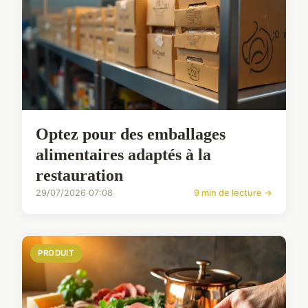
Optez pour des emballages
alimentaires adaptés à la
restauration
29/07/2026 07:08
9 min de lecture →
PRODUIT