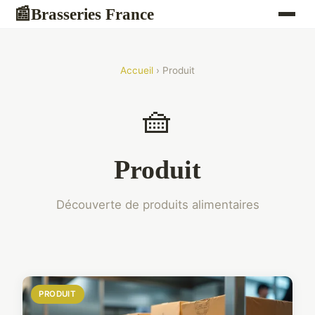
Brasseries France
📰
Accueil
› Produit
🧺
Produit
Découverte de produits alimentaires
PRODUIT