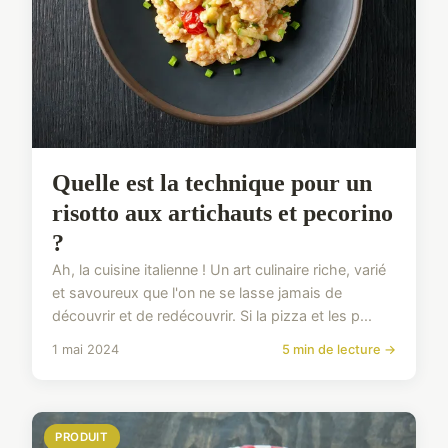
Quelle est la technique pour un
risotto aux artichauts et pecorino
?
Ah, la cuisine italienne ! Un art culinaire riche, varié
et savoureux que l'on ne se lasse jamais de
découvrir et de redécouvrir. Si la pizza et les p...
1 mai 2024
5 min de lecture →
PRODUIT