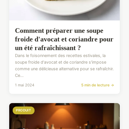
Comment préparer une soupe
froide d'avocat et coriandre pour
un été rafraîchissant ?
Dans le foisonnement des recettes estivales, la
soupe froide d'avocat et de coriandre s'impose
comme une délicieuse alternative pour se rafraîchir.
Ce...
1 mai 2024
5 min de lecture →
PRODUIT