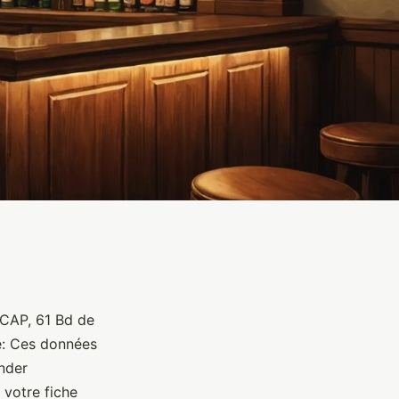
 CAP, 61 Bd de
e: Ces données
nder
 votre fiche