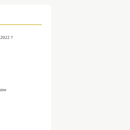
n 2022 ?
aine