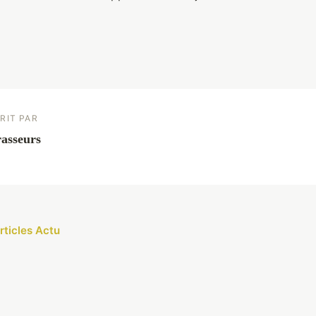
RIT PAR
asseurs
rticles Actu