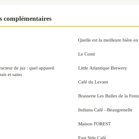
s complémentaires
Quelle est la meilleure bière e
Le Conti
acteur de jus : quel appareil
Little Atlantique Brewery
rais et sains
Café du Levant
Brasserie Les Bulles de la Font
Indiana Café - Beaugrenelle
Maison FOREST
East Side Café