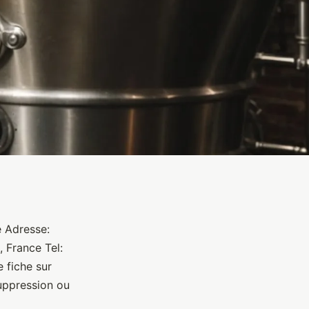
e Adresse:
, France Tel:
 fiche sur
uppression ou