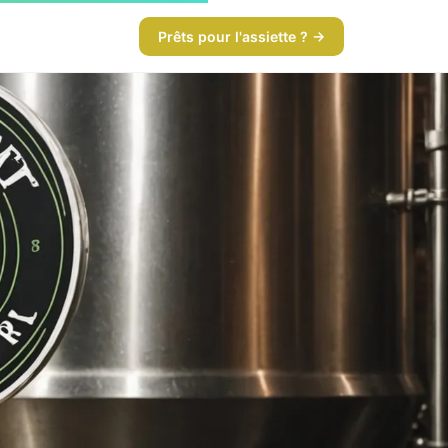
Prêts pour l'assiette ? →