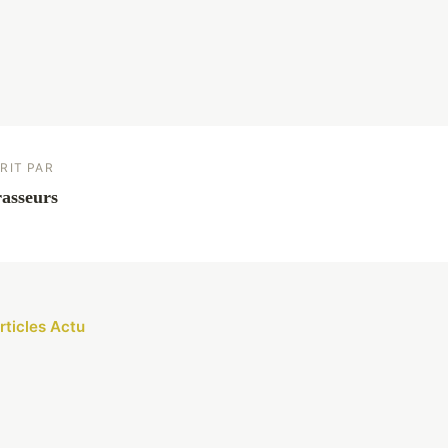
RIT PAR
asseurs
rticles Actu