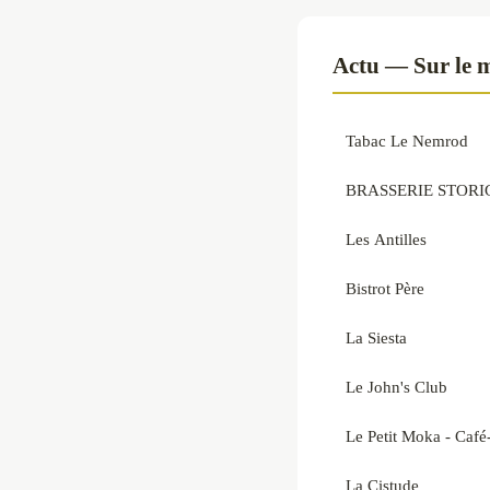
Actu — Sur le 
Tabac Le Nemrod
BRASSERIE STORIG -
Les Antilles
Bistrot Père
La Siesta
Le John's Club
Le Petit Moka - Café
La Cistude