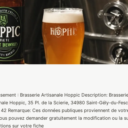
 Hoppic
ssement : Brasserie Artisanale Hoppic Description: Brasseri
nale Hoppic, 35 Pl. de la Scierie, 34980 Saint-Gély-du-Fesc
42 Remarque: Ces données publiques proviennent de votre
us pouvez demander gratuitement la modification ou la s
ations sur votre fiche