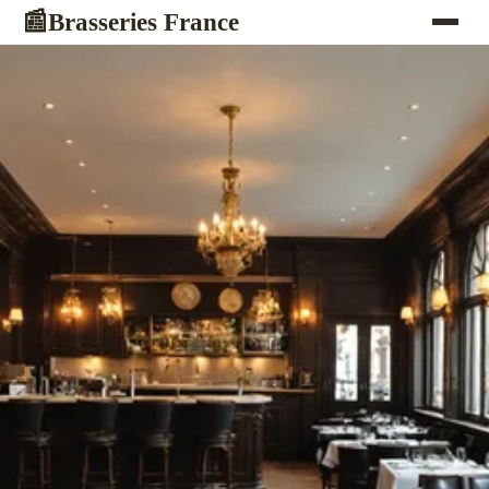
Brasseries France
📰