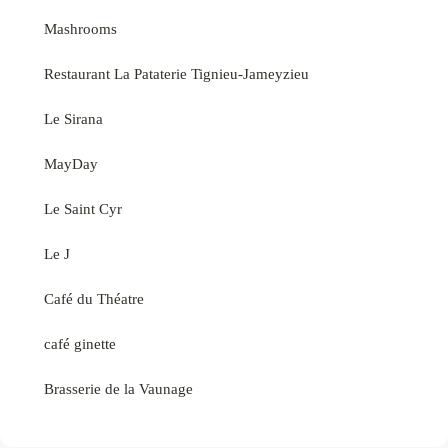
Mashrooms
Restaurant La Pataterie Tignieu-Jameyzieu
Le Sirana
MayDay
Le Saint Cyr
Le J
Café du Théatre
café ginette
Brasserie de la Vaunage