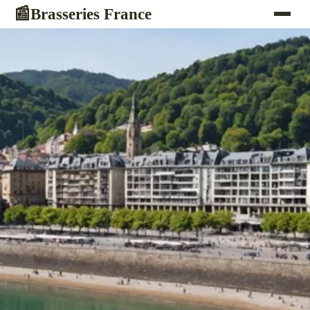
Brasseries France
📰