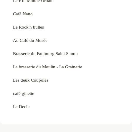
Le P'tit Monde Urbain
Café Nano
Le Rock'n bulles
Au Café du Musée
Brasserie du Faubourg Saint Simon
La brasserie du Moulin - La Grainerie
Les deux Coupoles
café ginette
Le Declic