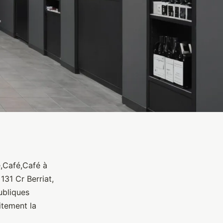
e,Café,Café à
31 Cr Berriat,
ubliques
itement la