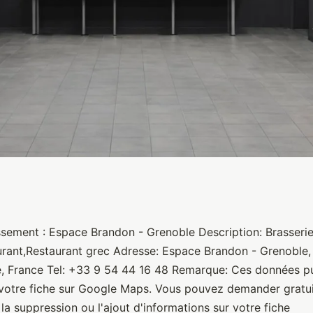
enoble
ssement : Espace Brandon - Grenoble Description: Brasseri
rant,Restaurant grec Adresse: Espace Brandon - Grenoble, 1
, France Tel: +33 9 54 44 16 48 Remarque: Ces données p
votre fiche sur Google Maps. Vous pouvez demander gratu
la suppression ou l'ajout d'informations sur votre fiche