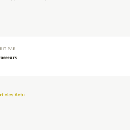
RIT PAR
asseurs
rticles Actu