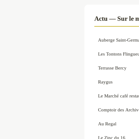
Actu — Sur le 
Auberge Saint-Germ
Les Tontons Flingue
Terrasse Bercy
Raygus
Le Marché café resta
Comptoir des Archiv
Au Regal
Le Zinc du 16