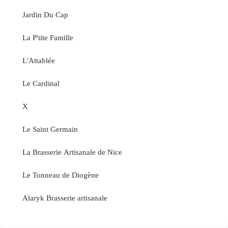
Jardin Du Cap
La P'tite Famille
L'Attablée
Le Cardinal
X
Le Saint Germain
La Brasserie Artisanale de Nice
Le Tonneau de Diogène
Alaryk Brasserie artisanale