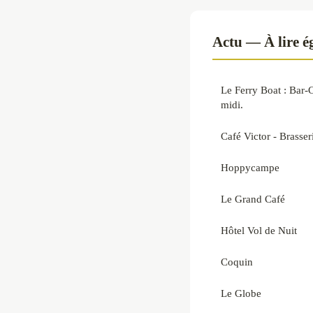
Actu — À lire 
Le Ferry Boat : Bar-
midi.
Café Victor - Brasse
Hoppycampe
Le Grand Café
Hôtel Vol de Nuit
Coquin
Le Globe