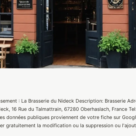
ck
ssement : La Brasserie du Nideck Description: Brasserie Adr
deck, 16 Rue du Talmattrain, 67280 Oberhaslach, France Tel
s données publiques proviennent de votre fiche sur Goog
 gratuitement la modification ou la suppression ou l'ajout