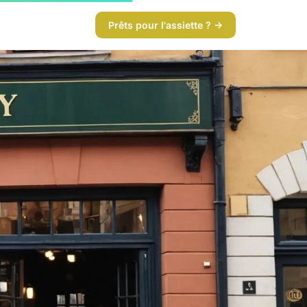
Prêts pour l'assiette ? →