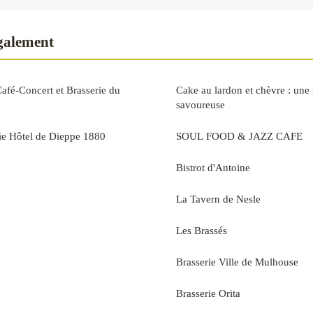
également
Café-Concert et Brasserie du
Cake au lardon et chèvre : une 
savoureuse
rie Hôtel de Dieppe 1880
SOUL FOOD & JAZZ CAFE
Bistrot d'Antoine
La Tavern de Nesle
Les Brassés
Brasserie Ville de Mulhouse
Brasserie Orita