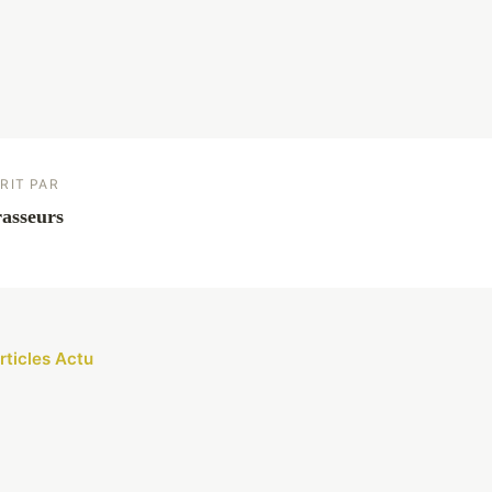
RIT PAR
asseurs
rticles Actu