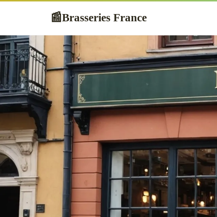
Brasseries France
📰