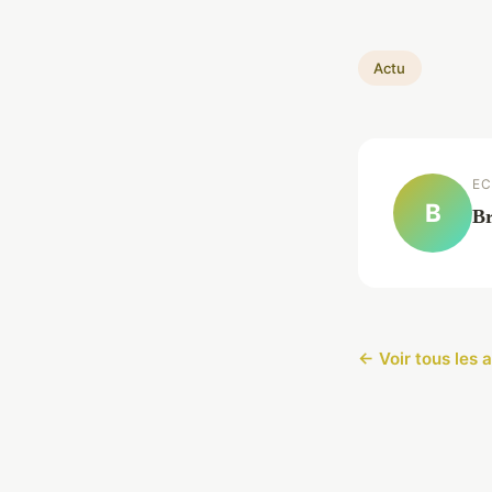
Actu
EC
B
Br
← Voir tous les a