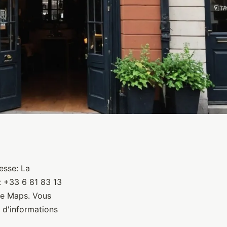
esse: La
: +33 6 81 83 13
le Maps. Vous
 d'informations