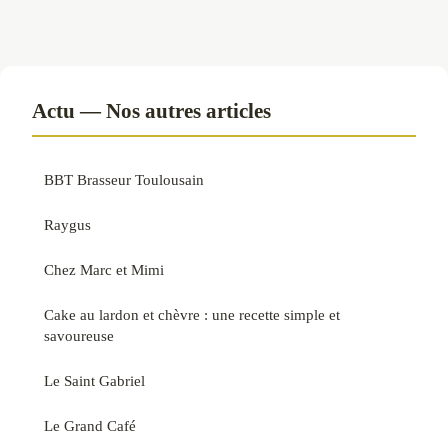
Actu — Nos autres articles
BBT Brasseur Toulousain
Raygus
Chez Marc et Mimi
Cake au lardon et chèvre : une recette simple et
savoureuse
Le Saint Gabriel
Le Grand Café