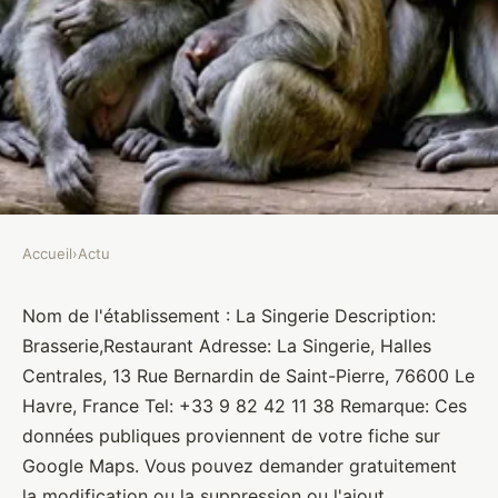
Accueil
›
Actu
ACTU
La Singerie
Nom de l'établissement : La Singerie Description:
Brasserie,Restaurant Adresse: La Singerie, Halles
Brasseurs
•
10 janvier 2022
•
1 min de lecture
Centrales, 13 Rue Bernardin de Saint-Pierre, 76600 Le
Havre, France Tel: +33 9 82 42 11 38 Remarque: Ces
données publiques proviennent de votre fiche sur
Google Maps. Vous pouvez demander gratuitement
la modification ou la suppression ou l'ajout