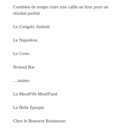
Combien de temps cuire une caille au four pour un
résultat parfait
Le Congrès Auteuil
Le Napoléon
Le Corto
Nomad Bar
…issimo
Le Mouff'tôt Mouff'tard
La Belle Epoque
Chez le Brasseur Restaurant