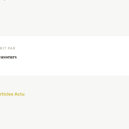
RIT PAR
asseurs
rticles Actu