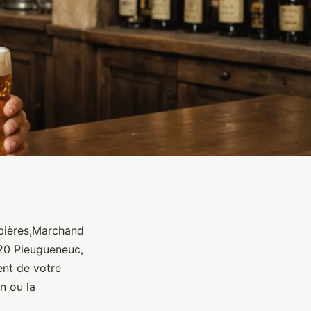
 bières,Marchand
720 Pleugueneuc,
nt de votre
n ou la