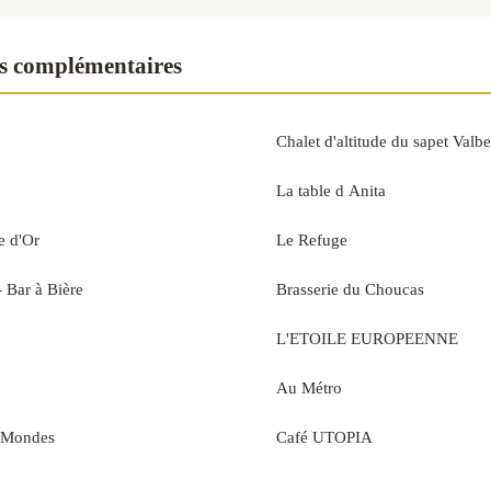
s complémentaires
Chalet d'altitude du sapet Valb
La table d Anita
e d'Or
Le Refuge
- Bar à Bière
Brasserie du Choucas
L'ETOILE EUROPEENNE
Au Métro
2 Mondes
Café UTOPIA