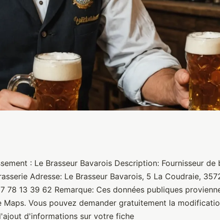
s
ssement : Le Brasseur Bavarois Description: Fournisseur de
rasserie Adresse: Le Brasseur Bavarois, 5 La Coudraie, 35
 7 78 13 39 62 Remarque: Ces données publiques provienne
e Maps. Vous pouvez demander gratuitement la modificatio
'ajout d'informations sur votre fiche