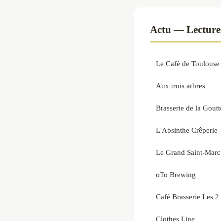
Actu — Lecture
Le Café de Toulouse
Aux trois arbres
Brasserie de la Goutt
L'Absinthe Crêperie 
Le Grand Saint-Marc
oTo Brewing
Café Brasserie Les 
Clothes Line