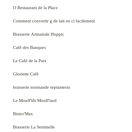
O Restaurant de la Place
Comment convertir g de lait en cl facilement
Brasserie Artisanale Hoppic
Café des Banques
Le Café de la Paix
Gloriette Café
brasserie normande septantesix
Le Mouff'tôt Mouff'tard
Bistro'Max
Brasserie La Sentinelle