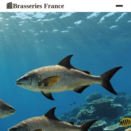
Brasseries France
📰