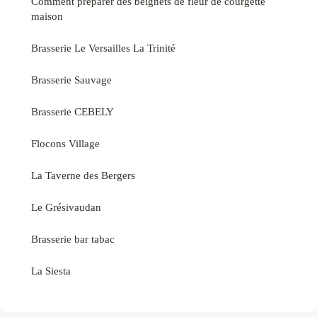
Comment préparer des beignets de fleur de courgette
maison
Brasserie Le Versailles La Trinité
Brasserie Sauvage
Brasserie CEBELY
Flocons Village
La Taverne des Bergers
Le Grésivaudan
Brasserie bar tabac
La Siesta