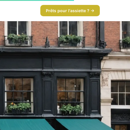
Prêts pour l'assiette ? →