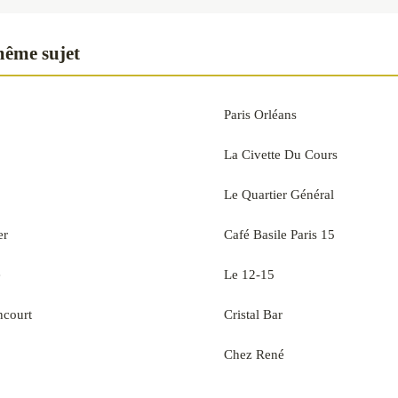
même sujet
Paris Orléans
La Civette Du Cours
Le Quartier Général
er
Café Basile Paris 15
e
Le 12-15
ncourt
Cristal Bar
Chez René