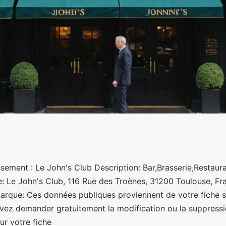
ssement : Le John's Club Description: Bar,Brasserie,Restaur
e: Le John's Club, 116 Rue des Troènes, 31200 Toulouse, Fr
arque: Ces données publiques proviennent de votre fiche 
ez demander gratuitement la modification ou la suppressio
ur votre fiche