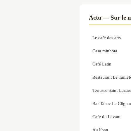
Actu — Sur le 
Le café des arts
Casa minhota
Café Latin
Restaurant Le Taillef
Terrasse Saint-Lazar
Bar Tabac Le Cligna
Café du Levant
Au liban