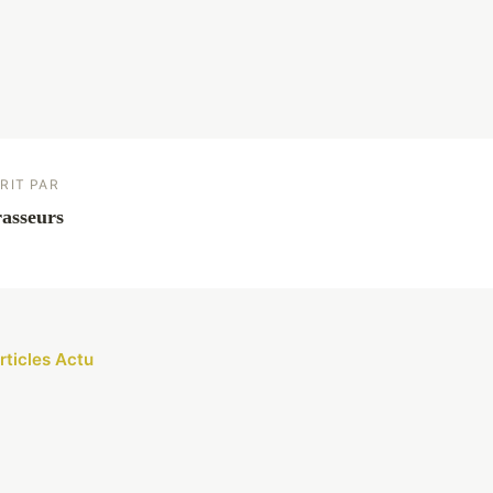
RIT PAR
asseurs
rticles Actu