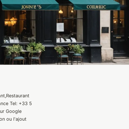
ant,Restaurant
ance Tel: +33 5
sur Google
n ou l'ajout