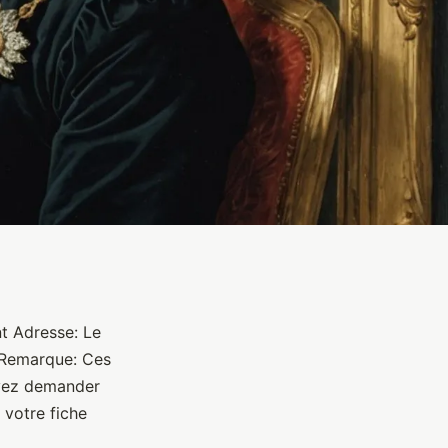
nt Adresse: Le
4 Remarque: Ces
uvez demander
 votre fiche