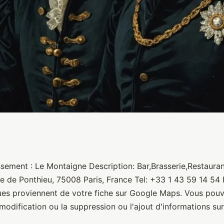
ssement : Le Montaigne Description: Bar,Brasserie,Restaura
e de Ponthieu, 75008 Paris, France Tel: +33 1 43 59 14 5
ues proviennent de votre fiche sur Google Maps. Vous po
modification ou la suppression ou l'ajout d'informations sur