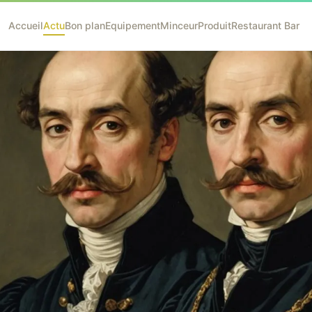
Accueil
Actu
Bon plan
Equipement
Minceur
Produit
Restaurant Bar