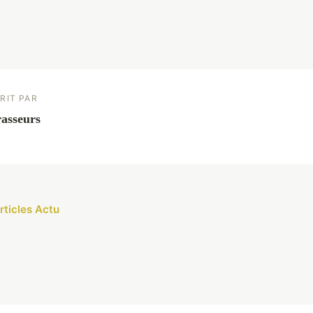
RIT PAR
asseurs
rticles Actu