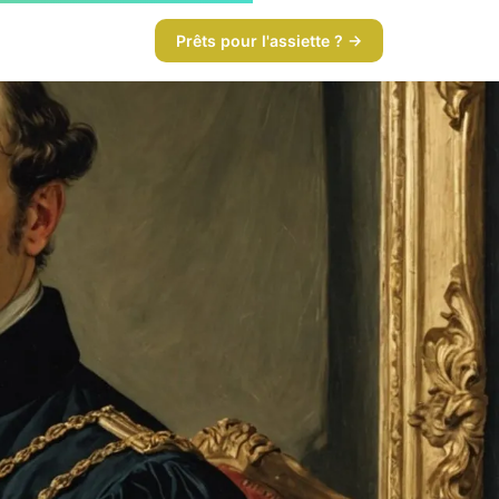
Prêts pour l'assiette ? →