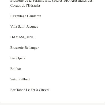
Brasserie de la Séranne BIO (Bières BIO Artisanales des
Gorges de l'Hérault)
L'Ermitage Cauderan
Villa Saint-Jacques
DAMASQUINO
Brasserie Bellanger
Bar Opera
Bolibar
Saint Philbert
Bar Tabac Le Fer à Cheval