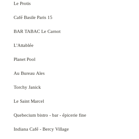
Le Protis
Café Basile Paris 15
BAR TABAC Le Carnot
L'Attablée
Planet Pool
Au Bureau Ales
Torchy Janick
Le Saint Marcel
Quebecium bistro - bar - épicerie fine
Indiana Café - Bercy Village