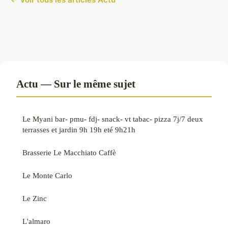
Actu — Sur le même sujet
Le Myani bar- pmu- fdj- snack- vt tabac- pizza 7j/7 deux
terrasses et jardin 9h 19h eté 9h21h
Brasserie Le Macchiato Caffè
Le Monte Carlo
Le Zinc
L'almaro