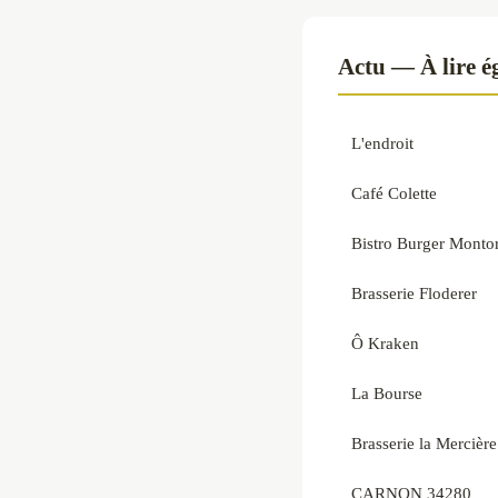
Actu — À lire 
L'endroit
Café Colette
Bistro Burger Montor
Brasserie Floderer
Ô Kraken
La Bourse
Brasserie la Mercière
CARNON 34280