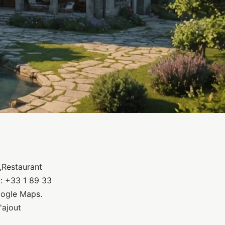
,Restaurant
l: +33 1 89 33
oogle Maps.
'ajout