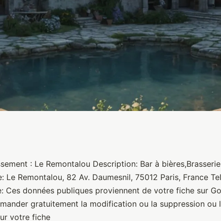
ssement : Le Remontalou Description: Bar à bières,Brasserie
e: Le Remontalou, 82 Av. Daumesnil, 75012 Paris, France Te
 Ces données publiques proviennent de votre fiche sur G
ander gratuitement la modification ou la suppression ou l
ur votre fiche