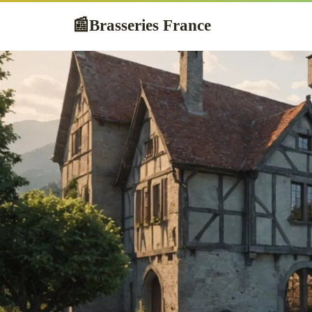
Brasseries France
📰