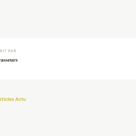
RIT PAR
asseurs
rticles Actu