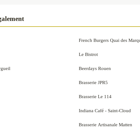
également
French Burgers Quai des Marq
Le Bistrot
gueil
Beerdays Rouen
Brasserie JPR5
Brasserie Le 114
Indiana Café - Saint-Cloud
Brasserie Artisanale Matten