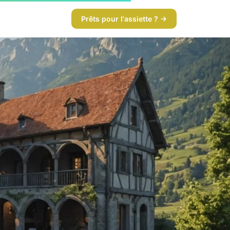
Prêts pour l'assiette ? →