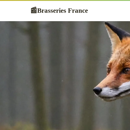
Brasseries France
📰