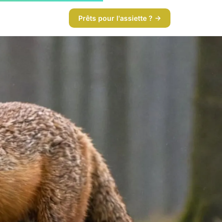
Prêts pour l'assiette ? →