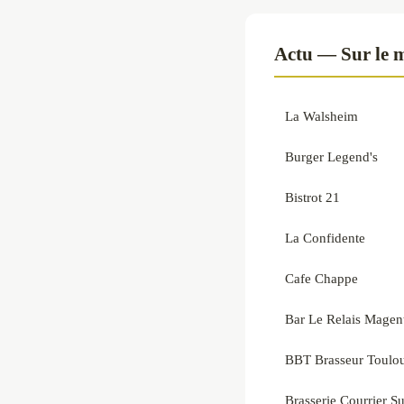
Actu — Sur le 
La Walsheim
Burger Legend's
Bistrot 21
La Confidente
Cafe Chappe
Bar Le Relais Magent
BBT Brasseur Toulo
Brasserie Courrier S