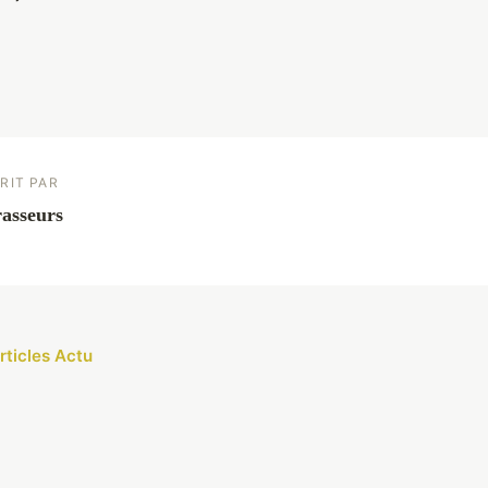
RIT PAR
asseurs
rticles Actu