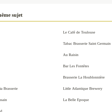
même sujet
Le Café de Toulouse
Tabac Brasserie Saint Germain
Au Raisin
Bar Les Fontétes
Brasserie La Houblonnière
a Brasserie
Little Atlantique Brewery
usain
La Belle Epoque
ud