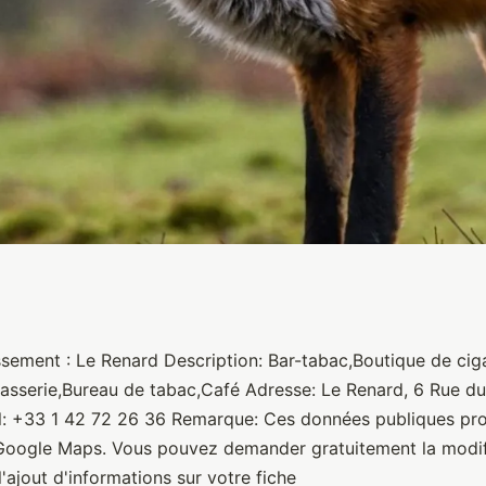
ssement : Le Renard Description: Bar-tabac,Boutique de cig
rasserie,Bureau de tabac,Café Adresse: Le Renard, 6 Rue d
el: +33 1 42 72 26 36 Remarque: Ces données publiques pr
 Google Maps. Vous pouvez demander gratuitement la modif
'ajout d'informations sur votre fiche