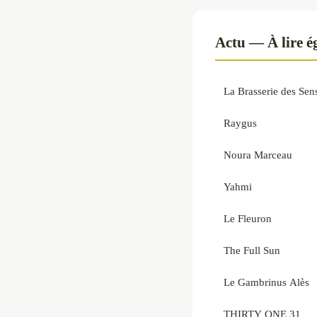
Actu — À lire 
La Brasserie des Sen
Raygus
Noura Marceau
Yahmi
Le Fleuron
The Full Sun
Le Gambrinus Alès
THIRTY ONE 31