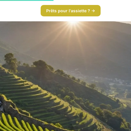
Prêts pour l'assiette ? →