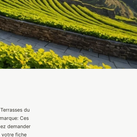
 Terrasses du
Remarque: Ces
uvez demander
 votre fiche