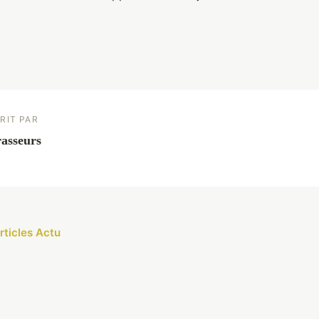
RIT PAR
asseurs
rticles Actu