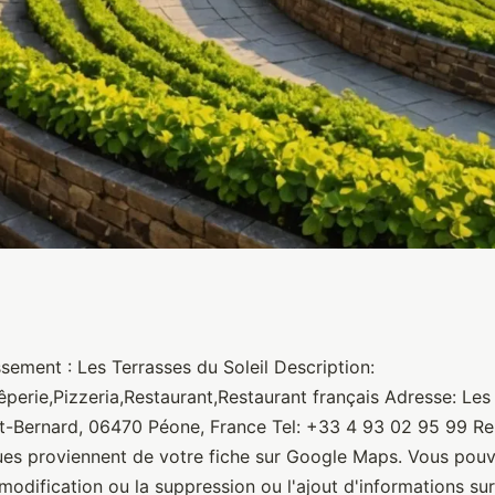
il
sement : Les Terrasses du Soleil Description:
êperie,Pizzeria,Restaurant,Restaurant français Adresse: Les
aint-Bernard, 06470 Péone, France Tel: +33 4 93 02 95 99 
ues proviennent de votre fiche sur Google Maps. Vous po
modification ou la suppression ou l'ajout d'informations sur