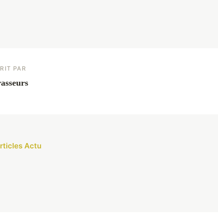
RIT PAR
asseurs
rticles Actu