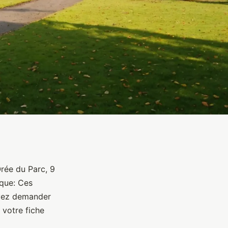
Orée du Parc, 9
rque: Ces
uvez demander
 votre fiche