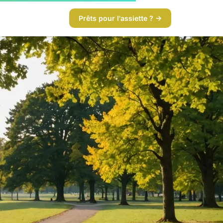
Prêts pour l'assiette ? →