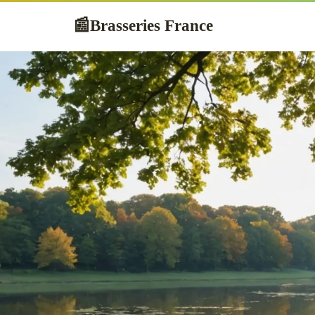
Brasseries France
📰