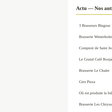
Actu — Nos autr
3 Brasseurs Blagnac
Brasserie Winterhole
Comptoir de Saint Jea
Le Grand Café Rouj
Brasserie Le Chalet
Giro Pizza
Où est produite la bi
Brasserie Les Chrys