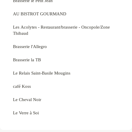
Brasserie le Petit Jean
AU BISTROT GOURMAND
Les Acolytes - Restaurant/brasserie - Oncopole/Zone
Thibaud
Brasserie l'Allegro
Brasserie la TB
Le Relais Saint-Basile Mougins
café Koss
Le Cheval Noir
Le Verre à Soi