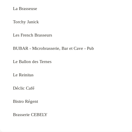
La Brasseuse
Torchy Janick
Les French Brasseurs
BUBAR - Microbrasserie, Bar et Cave - Pub
Le Ballon des Ternes
Le Reinitas
Déclic Café
Bistro Régent
Brasserie CEBELY