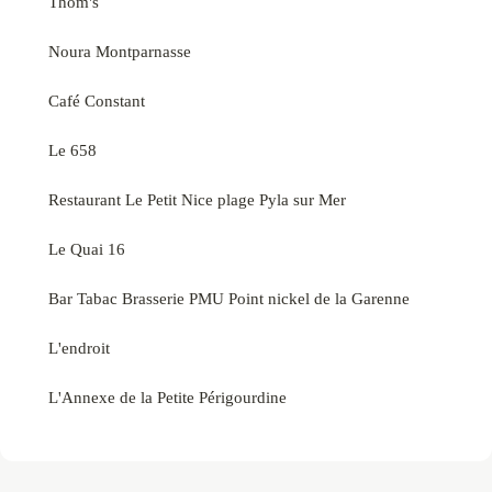
Thom's
Noura Montparnasse
Café Constant
Le 658
Restaurant Le Petit Nice plage Pyla sur Mer
Le Quai 16
Bar Tabac Brasserie PMU Point nickel de la Garenne
L'endroit
L'Annexe de la Petite Périgourdine