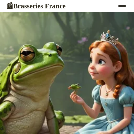
Brasseries France
📰