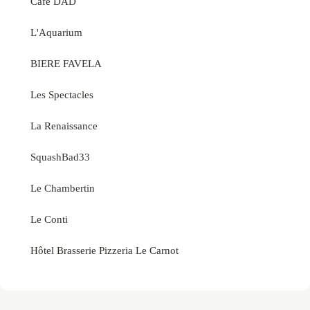
Cafe DAD
L'Aquarium
BIERE FAVELA
Les Spectacles
La Renaissance
SquashBad33
Le Chambertin
Le Conti
Hôtel Brasserie Pizzeria Le Carnot