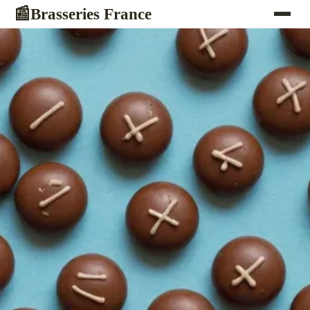
Brasseries France
📰