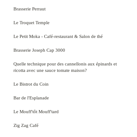
Brasserie Perraut
Le Troquet Temple
Le Petit Moka - Café-restaurant & Salon de thé
Brasserie Joseph Cap 3000
Quelle technique pour des cannellonis aux épinards et
ricotta avec une sauce tomate maison?
Le Bistrot du Coin
Bar de l'Esplanade
Le Mouff'tôt Mouff'tard
Zig Zag Café