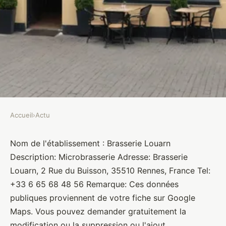
Accueil
›
Actu
ACTU
Brasserie Louarn
Nom de l'établissement : Brasserie Louarn
Description: Microbrasserie Adresse: Brasserie
Brasseurs
•
10 janvier 2022
•
1 min de lecture
Louarn, 2 Rue du Buisson, 35510 Rennes, France Tel:
+33 6 65 68 48 56 Remarque: Ces données
publiques proviennent de votre fiche sur Google
Maps. Vous pouvez demander gratuitement la
modification ou la suppression ou l'ajout