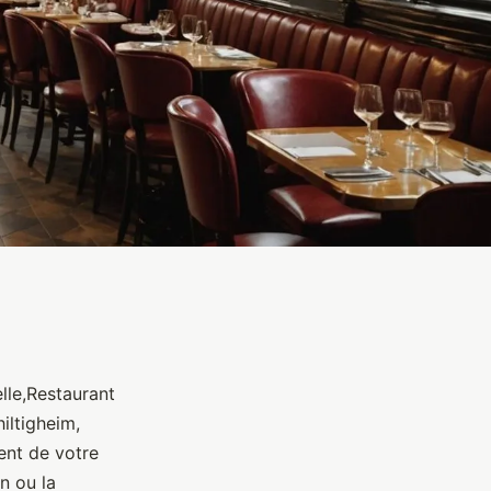
lle,Restaurant
iltigheim,
ent de votre
n ou la