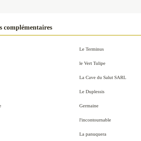
s complémentaires
Le Terminus
le Vert Tulipe
La Cave du Salut SARL
Le Duplessis
e
Germaine
l'incontournable
La panuquera