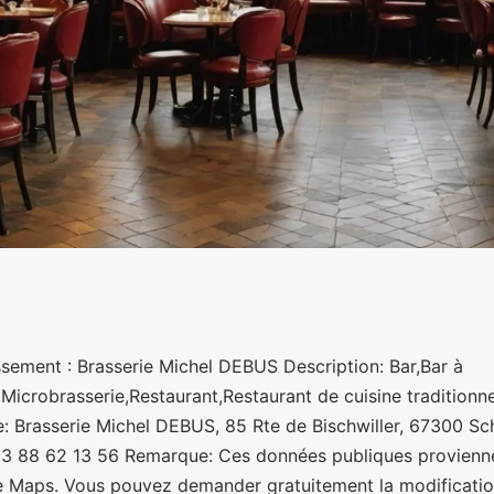
EBUS
ssement : Brasserie Michel DEBUS Description: Bar,Bar à
,Microbrasserie,Restaurant,Restaurant de cuisine traditionne
e: Brasserie Michel DEBUS, 85 Rte de Bischwiller, 67300 Sch
 3 88 62 13 56 Remarque: Ces données publiques provienn
e Maps. Vous pouvez demander gratuitement la modificatio