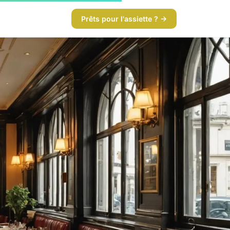
Prêts pour l'assiette ? →