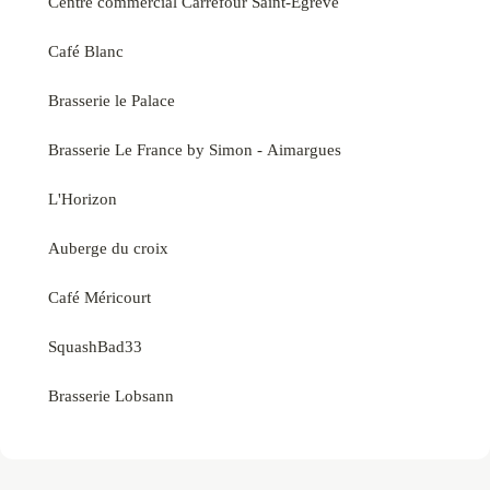
Centre commercial Carrefour Saint-Egrève
Café Blanc
Brasserie le Palace
Brasserie Le France by Simon - Aimargues
L'Horizon
Auberge du croix
Café Méricourt
SquashBad33
Brasserie Lobsann