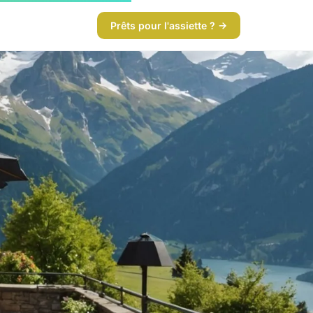
Prêts pour l'assiette ? →