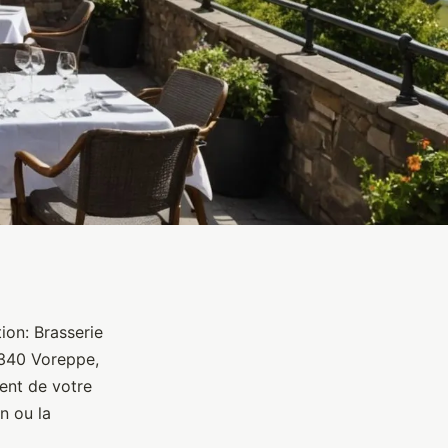
ion: Brasserie
8340 Voreppe,
ent de votre
n ou la