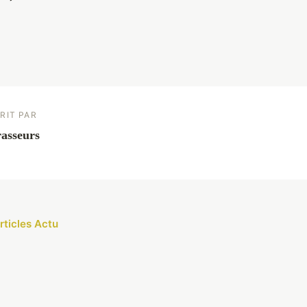
RIT PAR
asseurs
rticles Actu