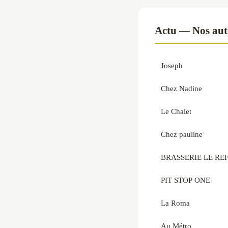
Actu — Nos autr
Joseph
Chez Nadine
Le Chalet
Chez pauline
BRASSERIE LE RE
PIT STOP ONE
La Roma
Au Métro