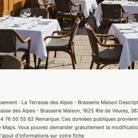
s - Brasserie Maison
ssement : La Terrasse des Alpes - Brasserie Maison Descript
rasse des Alpes - Brasserie Maison, 1625 Rte de Veurey, 3
 4 76 50 55 62 Remarque: Ces données publiques provienn
e Maps. Vous pouvez demander gratuitement la modificatio
'ajout d'informations sur votre fiche