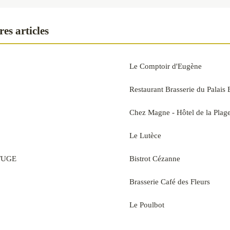
es articles
Le Comptoir d'Eugène
Restaurant Brasserie du Palais 
Chez Magne - Hôtel de la Plag
Le Lutèce
FUGE
Bistrot Cézanne
Brasserie Café des Fleurs
Le Poulbot