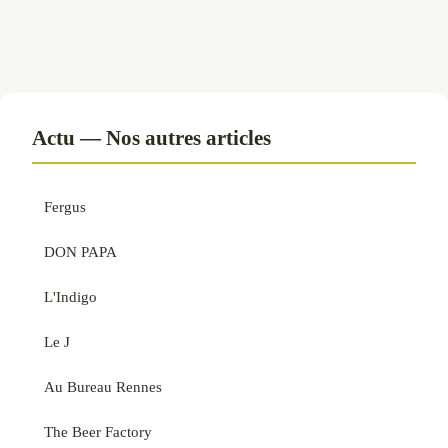
Actu — Nos autres articles
Fergus
DON PAPA
L'Indigo
Le J
Au Bureau Rennes
The Beer Factory