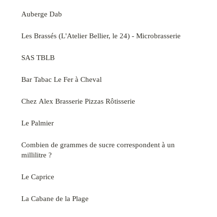
Auberge Dab
Les Brassés (L'Atelier Bellier, le 24) - Microbrasserie
SAS TBLB
Bar Tabac Le Fer à Cheval
Chez Alex Brasserie Pizzas Rôtisserie
Le Palmier
Combien de grammes de sucre correspondent à un
millilitre ?
Le Caprice
La Cabane de la Plage