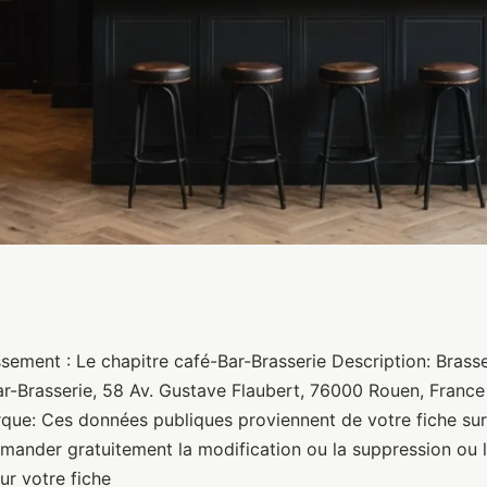
Brasserie
sement : Le chapitre café-Bar-Brasserie Description: Brass
ar-Brasserie, 58 Av. Gustave Flaubert, 76000 Rouen, France
ue: Ces données publiques proviennent de votre fiche su
ander gratuitement la modification ou la suppression ou l
ur votre fiche