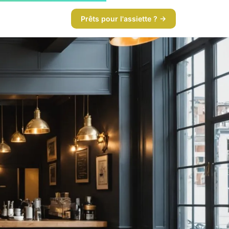
Prêts pour l'assiette ? →