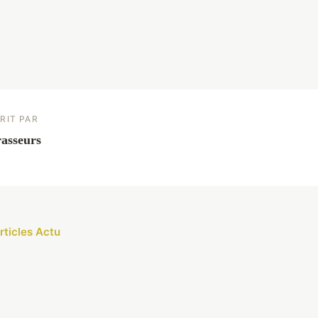
RIT PAR
asseurs
rticles Actu