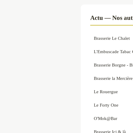
Actu — Nos autr
Brasserie Le Chalet
L'Embuscade Tabac C
Brasserie Borgne - Bi
Brasserie la Mercière
Le Rouergue
Le Forty One
O'Mok@Bar
Brasserie Ici & là