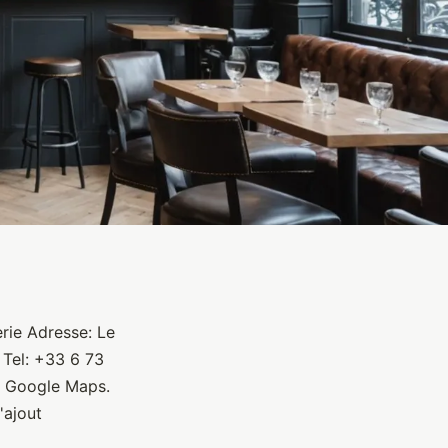
erie Adresse: Le
 Tel: +33 6 73
r Google Maps.
'ajout