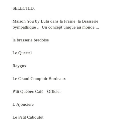
SELECTED.
Maison Yoü by Lulu dans la Prairie, la Brasserie
Sympathique ... Un concept unique au monde ...
la brasserie bredoise
Le Questel
Raygus
Le Grand Comptoir Bordeaux
P'tit Québec Café - Officiel
L Ajonciere
Le Petit Caboulot