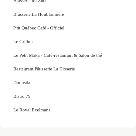
Brasserie du Zink
Brasserie La Houblonnière
P'tit Québec Café - Officiel
Le Grillon
Le Petit Moka - Café-restaurant & Salon de thé
Restaurant Pâtisserie La Closerie
Donostia
Bistro 79
Le Royal Exelmans