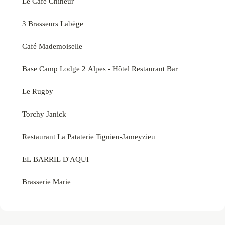
Le Café Chineur
3 Brasseurs Labège
Café Mademoiselle
Base Camp Lodge 2 Alpes - Hôtel Restaurant Bar
Le Rugby
Torchy Janick
Restaurant La Pataterie Tignieu-Jameyzieu
EL BARRIL D'AQUI
Brasserie Marie