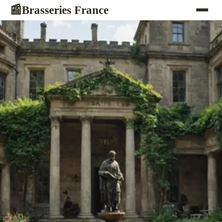
Brasseries France
📰