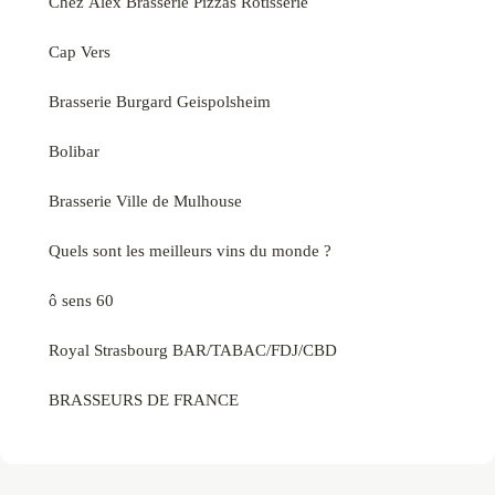
Chez Alex Brasserie Pizzas Rôtisserie
Cap Vers
Brasserie Burgard Geispolsheim
Bolibar
Brasserie Ville de Mulhouse
Quels sont les meilleurs vins du monde ?
ô sens 60
Royal Strasbourg BAR/TABAC/FDJ/CBD
BRASSEURS DE FRANCE