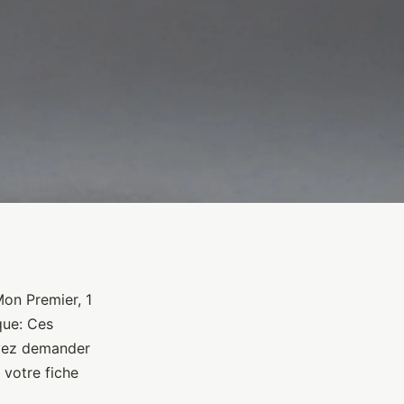
Mon Premier, 1
que: Ces
uvez demander
 votre fiche