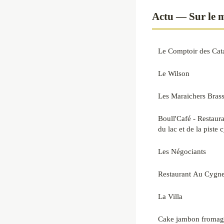
Actu — Sur le 
Le Comptoir des Ca
Le Wilson
Les Maraichers Brass
Boull'Café - Restaura
du lac et de la piste 
Les Négociants
Restaurant Au Cygn
La Villa
Cake jambon fromage 