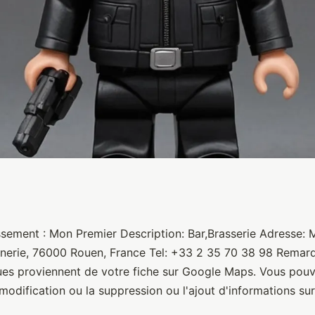
ssement : Mon Premier Description: Bar,Brasserie Adresse: 
nerie, 76000 Rouen, France Tel: +33 2 35 70 38 98 Remar
ues proviennent de votre fiche sur Google Maps. Vous po
modification ou la suppression ou l'ajout d'informations sur