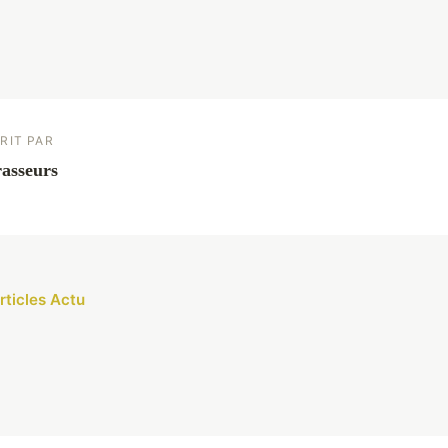
RIT PAR
asseurs
rticles Actu