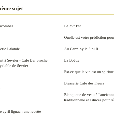
même sujet
tacombes
Le 25° Est
Quelle est votre prédiction pour
erie Lalande
Au Carré by le 5 pi R
nt à Sévrier - Café Bar proche
La Boétie
cyclable de Sévrier
Est-ce que le vin est un spiritu
Brasserie Café des Fleurs
e
Blanquette de veau à l'ancienne 
traditionnelle et astuces pour ré
cyril lignac : une recette