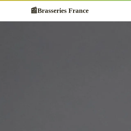
Brasseries France
📰