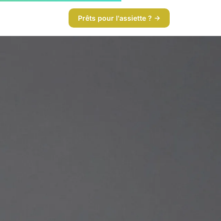
Prêts pour l'assiette ? →