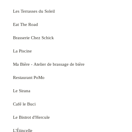
Les Terrasses du Soleil
Eat The Road
Brasserie Chez Schick
La Piscine
Ma Bière - Atelier de brassage de bière
Restaurant PoMo
Le Sirana
Café le Buci
Le Bistrot d'Hercule
L'Étincelle