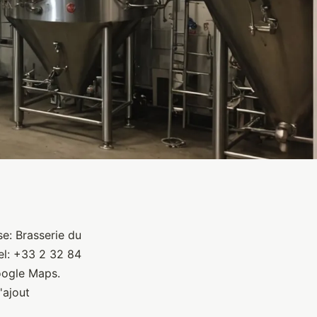
se: Brasserie du
el: +33 2 32 84
oogle Maps.
'ajout