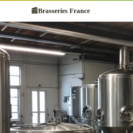
Brasseries France
📰