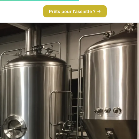
Prêts pour l'assiette ? →