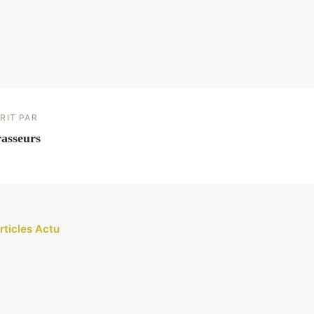
RIT PAR
asseurs
rticles Actu