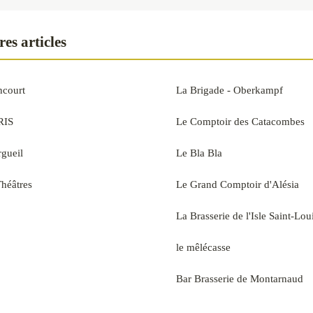
es articles
ncourt
La Brigade - Oberkampf
RIS
Le Comptoir des Catacombes
gueil
Le Bla Bla
héâtres
Le Grand Comptoir d'Alésia
La Brasserie de l'Isle Saint-Lou
le mêlécasse
Bar Brasserie de Montarnaud