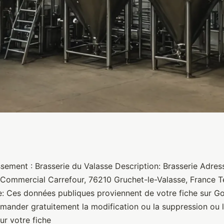
sement : Brasserie du Valasse Description: Brasserie Adres
 Commercial Carrefour, 76210 Gruchet-le-Valasse, France T
 Ces données publiques proviennent de votre fiche sur G
ander gratuitement la modification ou la suppression ou l
ur votre fiche