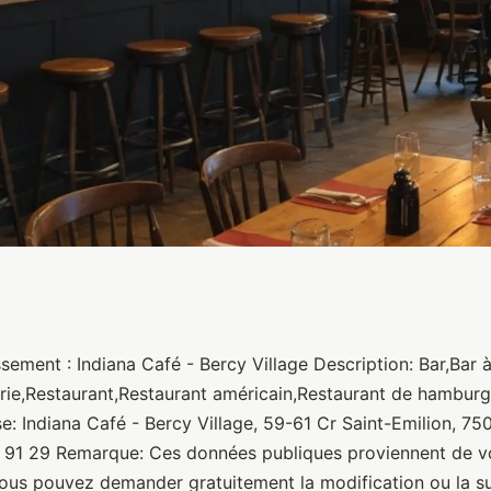
Village
sement : Indiana Café - Bercy Village Description: Bar,Bar 
erie,Restaurant,Restaurant américain,Restaurant de hamburg
: Indiana Café - Bercy Village, 59-61 Cr Saint-Emilion, 750
4 91 29 Remarque: Ces données publiques proviennent de vo
us pouvez demander gratuitement la modification ou la s