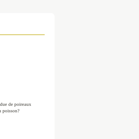
ndue de poireaux
 poisson?