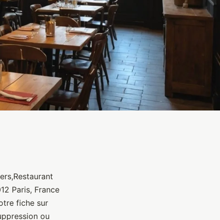
à
ers,Restaurant
12 Paris, France
tre fiche sur
uppression ou