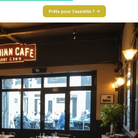
Prêts pour l'assiette ? →