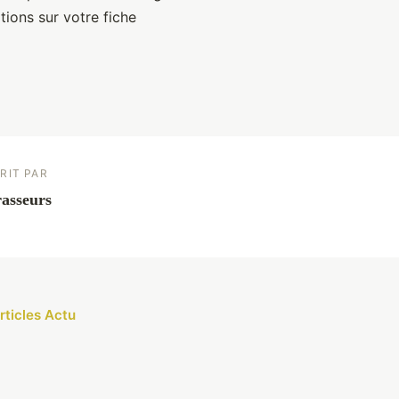
ations sur votre fiche
RIT PAR
asseurs
rticles Actu